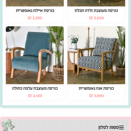
₪
3,290
₪
3,690
כורסת אנה גאומטרית
כורסה מעוצבת עלמה כחולה
₪
2,450
₪
3,980
ספות לסלון