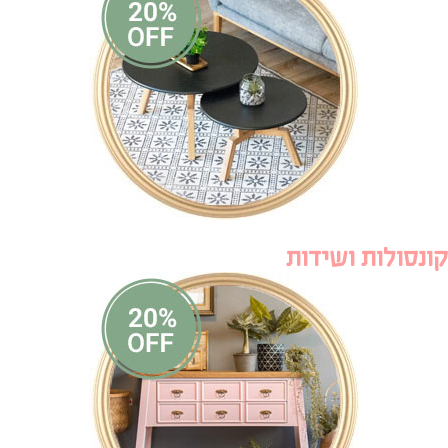
קונסולות ושידות