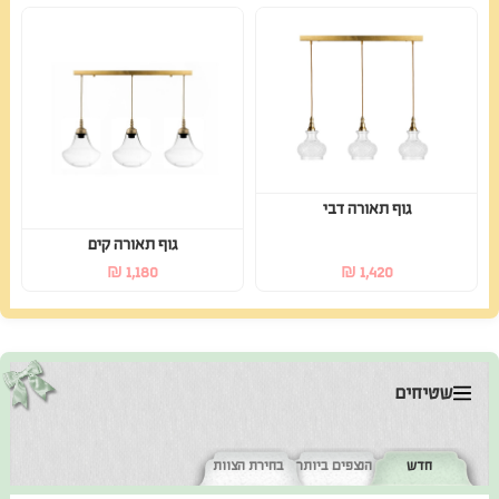
גוף תאורה דבי
גוף תאורה קים
₪
1,180
₪
1,420
שטיחים
חדש
הנצפים ביותר
בחירת הצוות