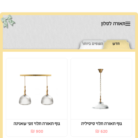
תאורה לסלון
חדש
הנצפים ביותר
גוף תאורה תלוי סיסיליה
גוף תאורה תלוי זוגי שאנינה
₪
900
₪
620