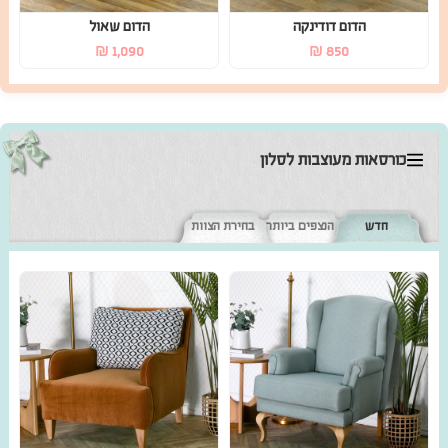
₪
1,090
₪
850
כורסאות מעוצבות לסלון
חדש
הנצפים ביותר
בחירת הצוות
כורסה מעוצבת זלדה תכלת
כורסת איילת גאומטרית