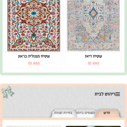
שטיח דיאז
שטיח מגנוליה בראון
₪
990
₪
990
ריהוט לבית
חדש
הנצפים ביותר
בחירת הצוות