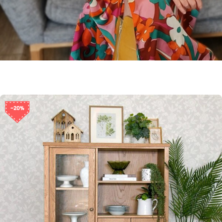
* SALE *
-20%