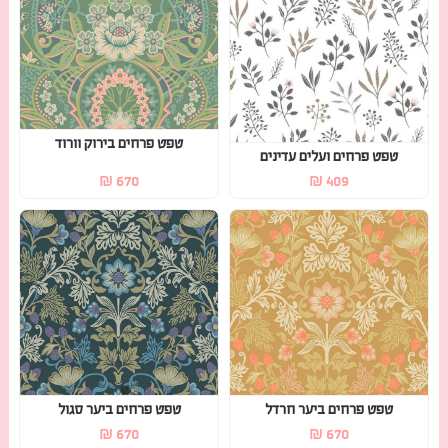
טפט פרחים בירוק וורוד
טפט פרחים ועלים עדינים
₪
670
₪
409
טפט פרחים ביער חרדל
טפט פרחים ביער סגול
₪
670
₪
670