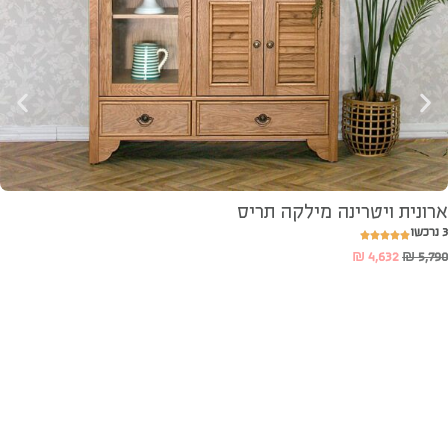
ארונית ויטרינה מילקה תריס
3 נרכשו
₪
4,632
₪
5,790