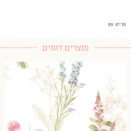
פריט: 99
מוצרים דומים
טפ
20