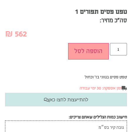
טפט פסים תפורים 1
סה”כ מחיר:
₪
562
הוספה לסל
טפט פסים בגווני בז׳ וכחול
זמן אספקה: 30 ימי עבודה
להתייעצות לחצו כאן
חישוב כמות הגלילים שאתם צריכים: