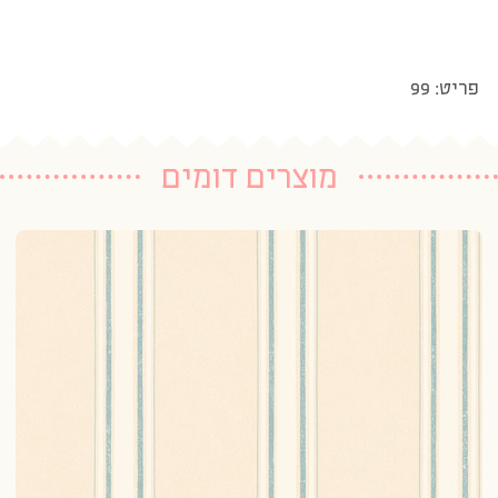
פריט: 99
מוצרים דומים
טפ
20