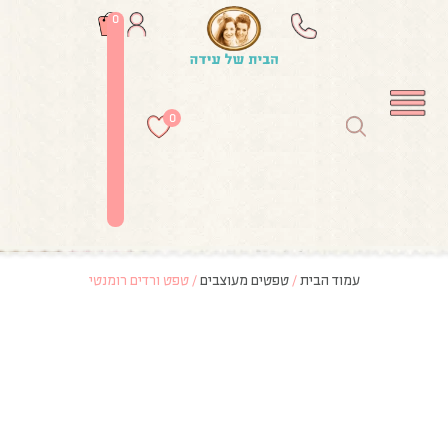
0
0
עמוד הבית
/
טפטים מעוצבים
/ טפט ורדים רומנטי