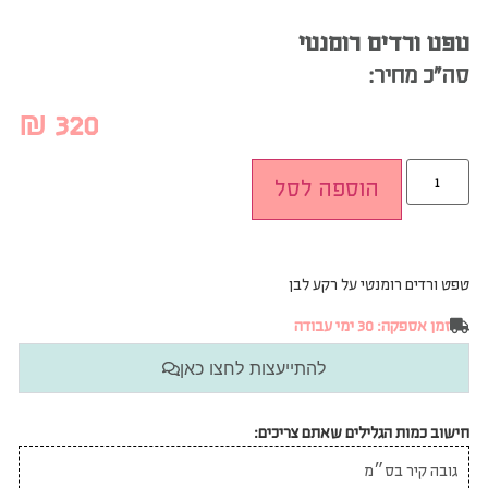
טפט ורדים רומנטי
סה”כ מחיר:
₪
320
הוספה לסל
טפט ורדים רומנטי על רקע לבן
זמן אספקה: 30 ימי עבודה
להתייעצות לחצו כאן
חישוב כמות הגלילים שאתם צריכים: