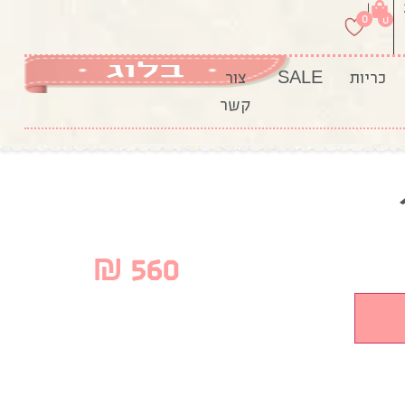
|
0
0
כריות
SALE
צור
קשר
₪
560