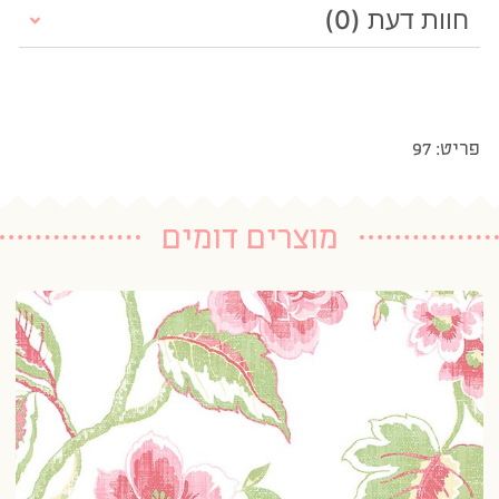
חוות דעת (0)
פריט: 97
מוצרים דומים
טפ
20