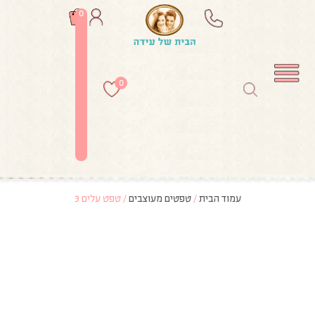
0
0
עמוד הבית
/
טפטים מעוצבים
/ טפט עלים 3