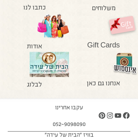
כתבו לנו
משלוחים
Gift Cards
אודות
אנחנו גם כאן
לבלוג
עקבו אחרינו
052-9098090
בוויז "הבית של עידה"