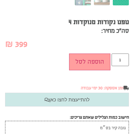
טפט נקודות מנוקדות 4
סה”כ מחיר:
₪
399
הוספה לסל
זמן אספקה: 30 ימי עבודה
להתייעצות לחצו כאן
חישוב כמות הגלילים שאתם צריכים: