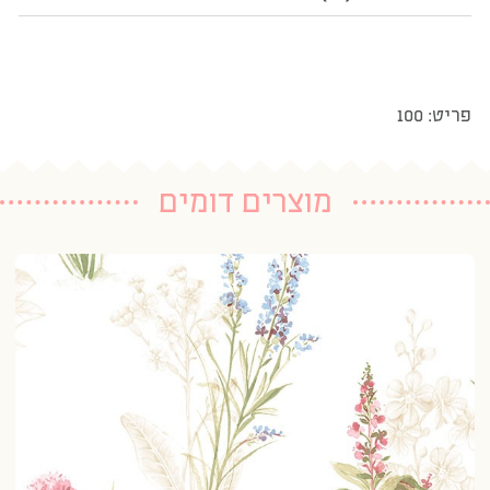
פריט: 100
מוצרים דומים
טפ
1 נרכשו
20