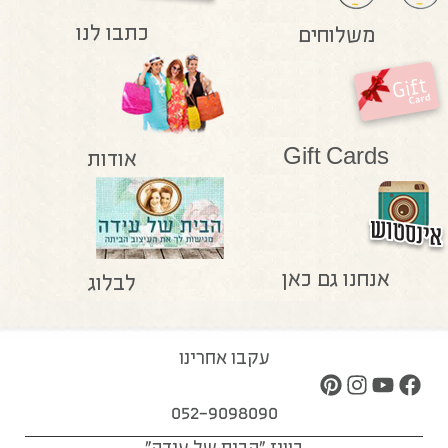
כתבו לנו
משלוחים
Gift Cards
אודות
אנחנו גם כאן
לבלוג
עקבו אחרינו
052-9098090
בוויז "הבית של עידה"