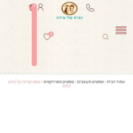
0
0
עמוד הבית
/
טפטים מעוצבים
/
טפטים מפרויקטים
/ טפט קורות עץ (חום
כהה)