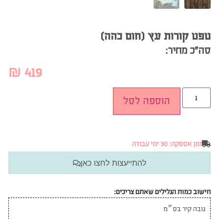
טפט קורות עץ (חום כהה)
סה”כ מחיר:
₪
419
הוספה לסל
זמן אספקה: 30 ימי עבודה
להתייעצות לחצו כאן
חישוב כמות הגלילים שאתם צריכים: