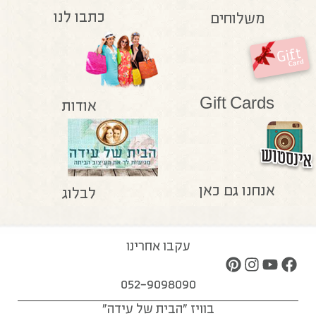
כתבו לנו
משלוחים
Gift Cards
אודות
אנחנו גם כאן
לבלוג
עקבו אחרינו
052-9098090
בוויז "הבית של עידה"