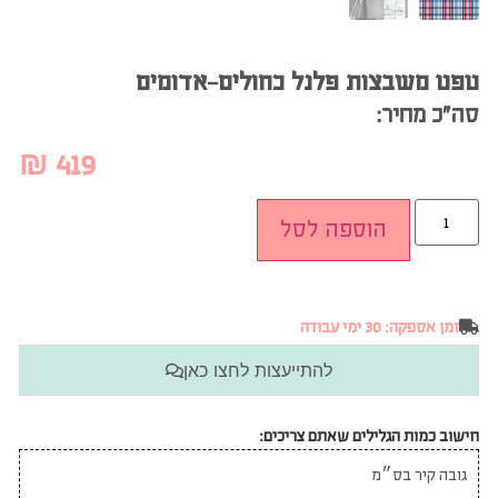
טפט משבצות פלנל כחולים-אדומים
סה”כ מחיר:
₪
419
הוספה לסל
זמן אספקה: 30 ימי עבודה
להתייעצות לחצו כאן
חישוב כמות הגלילים שאתם צריכים: