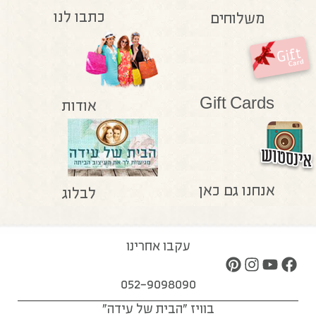
כתבו לנו
משלוחים
Gift Cards
אודות
אנחנו גם כאן
לבלוג
עקבו אחרינו
052-9098090
בוויז "הבית של עידה"