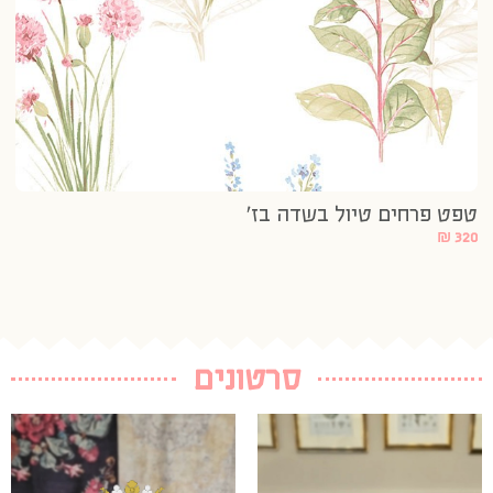
טפט פרחים טיול בשדה בז’
טפ
20
₪
320
סרטונים