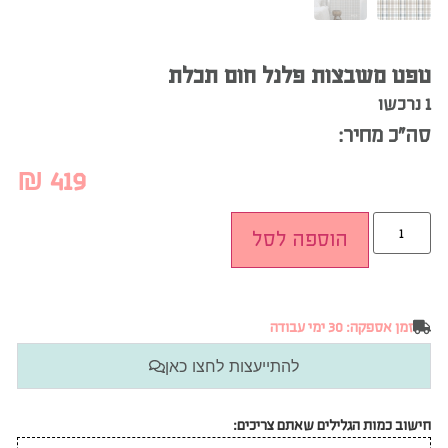
טפט משבצות פלנל חום תכלת
1 נרכשו
סה”כ מחיר:
₪
419
הוספה לסל
זמן אספקה: 30 ימי עבודה
להתייעצות לחצו כאן
חישוב כמות הגלילים שאתם צריכים: