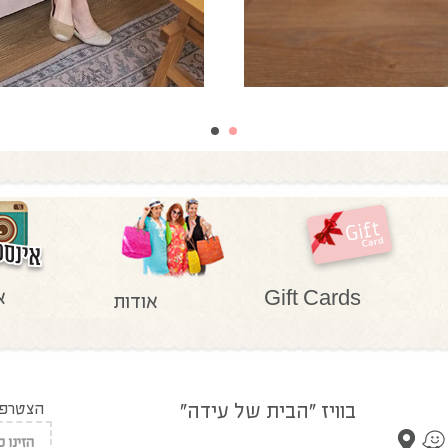
א
Gift Cards
אודות
בוויז "הבית של עידה"
הצטרפו 