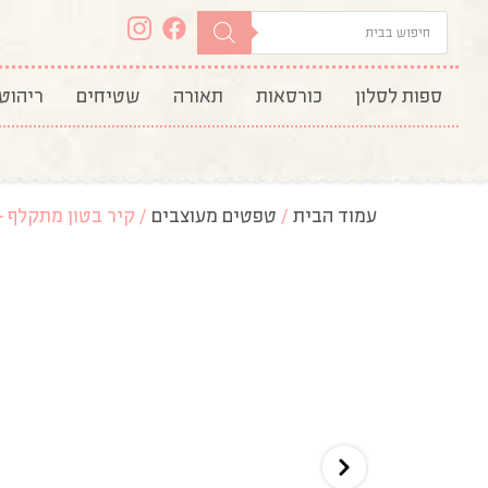
ספות לסלון
כורסאות
תאורה
שטיחים
ריהוט
עמוד הבית
/
טפטים מעוצבים
/ קיר בטון מתקלף –