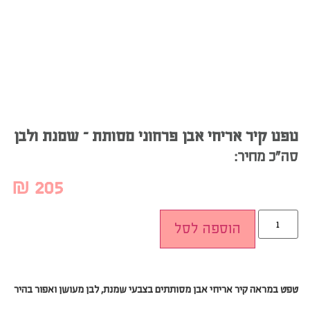
טפט קיר אריחי אבן פרחוני מסותת – שמנת ולבן
סה”כ מחיר:
₪
205
הוספה לסל
טפט במראה
קיר אריחי אבן מסותתים בצבעי שמנת, לבן מעושן ואפור בהיר