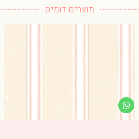
מוצרים דומים
טפ
20