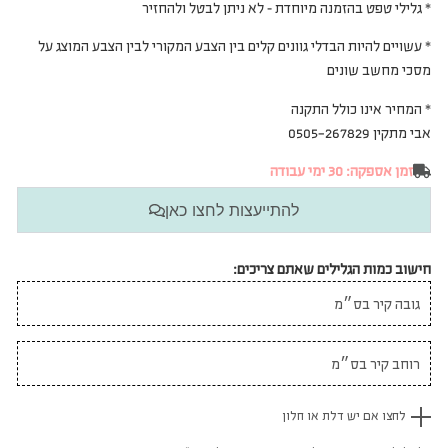
* גלילי טפט בהזמנה מיוחדת – לא ניתן לבטל ולהחזיר
* עשויים להיות הבדלי גוונים קלים בין הצבע המקורי לבין הצבע המוצג על
מסכי מחשב שונים
* המחיר אינו כולל התקנה
אבי מתקין 0505-267829
זמן אספקה: 30 ימי עבודה
להתייעצות לחצו כאן
חישוב כמות הגלילים שאתם צריכים:
לחצו אם יש דלת או חלון