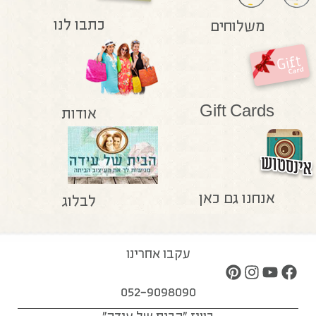
כתבו לנו
משלוחים
Gift Cards
אודות
אנחנו גם כאן
לבלוג
עקבו אחרינו
052-9098090