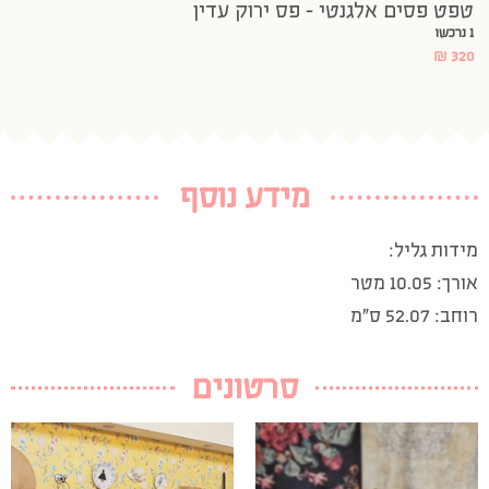
טפט פסים אלגנטי – פס ירוק עדין
1 נרכשו
₪
320
מידע נוסף
מידות גליל:
אורך: 10.05 מטר
רוחב: 52.07 ס”מ
סרטונים