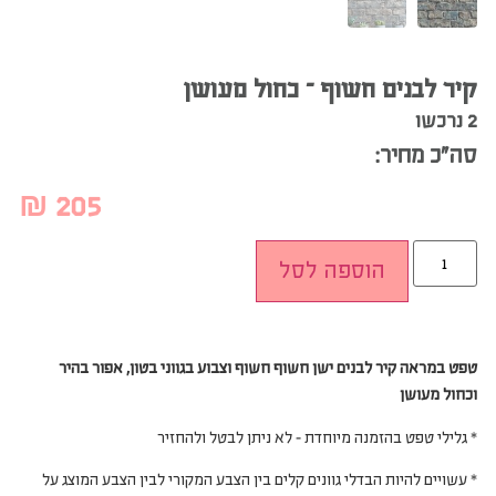
קיר לבנים חשוף – כחול מעושן
2 נרכשו
סה”כ מחיר:
₪
205
הוספה לסל
טפט במראה
קיר לבנים ישן חשוף חשוף וצבוע בגווני בטון, אפור בהיר
וכחול מעושן
* גלילי טפט בהזמנה מיוחדת – לא ניתן לבטל ולהחזיר
* עשויים להיות הבדלי גוונים קלים בין הצבע המקורי לבין הצבע המוצג על