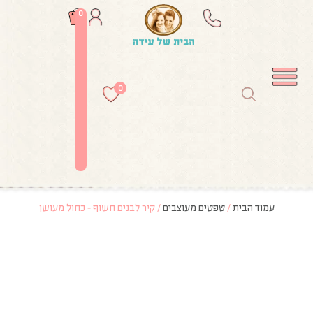
0
0
עמוד הבית
/
טפטים מעוצבים
/ קיר לבנים חשוף – כחול מעושן