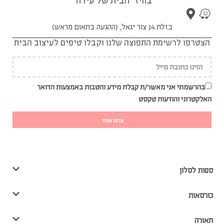
בוויז "הבית של עידה"
בזלת 14 צור יגאל, (ההגעה בתאום מראש)
הצטרפו לרשימת התפוצה שלנו וקבלו טיפים לעיצוב הבית
בהרשמתי אני מאשר/ת קבלת מידע והטבות באמצעות הדואר
האלקטרוני והודעות טקסט
צרפו אותי
ספות לסלון
כורסאות
תאורה