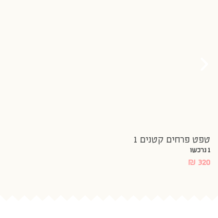
טפט פרחים קטנים 1
1 נרכשו
₪
320