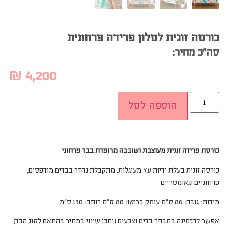
כורסה זוגית לסלון פרידה פרחונית
סה”כ מחיר:
₪
4,200
הוספה לסל
כורסת פרידה זוגית מעוצבת ושובבה מרופדת בבד פרחוני
כורסה זוגית בעלת ידיות עץ מעוגלות. מתקבלת נהדר בבדים מודפסים,
פרחוניים וגאומטריים
מידות: גובה: 86 ס”מ עומק ברוטו: 80 ס”מ רוחב: 130 ס”מ
אפשר להזמינה במבחר בדים וצבעים (יתכן שינוי במחיר בהתאם לסוג הבד
)