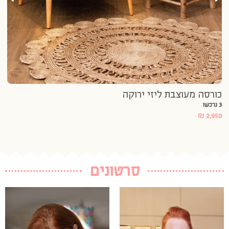
כורסה מעוצבת ליזי ירוקה
3 נרכשו
₪
2,950
סרטונים