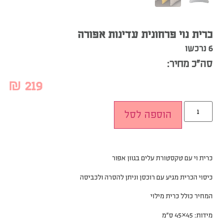
כרית נוי פרחונית עדינות אפורה
6 נרכשו
סה”כ מחיר:
₪
219
הוספה לסל
כרית וי עם טקסטורת עלים בגוון אפור
כיסוי הכרית מגיע עם רוכסן וניתן להסרה ולכביסה
המחיר כולל כרית מילוי
מידות: 45×45 ס”מ