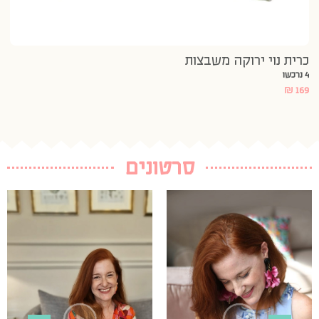
כרית נוי ירוקה משבצות
4 נרכשו
₪
169
סרטונים