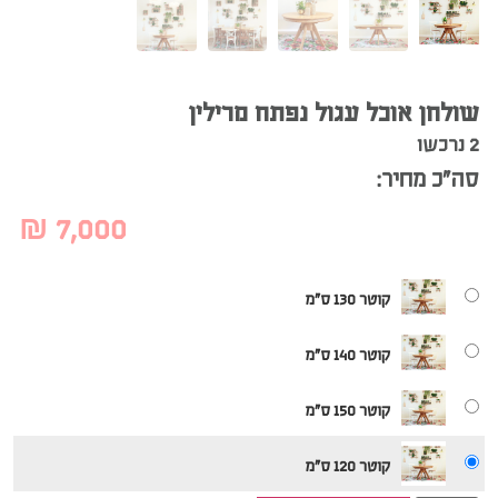
שולחן אוכל עגול נפתח מרילין
2 נרכשו
סה”כ מחיר:
₪
7,000
קוטר 130 ס"מ
קוטר 140 ס"מ
קוטר 150 ס"מ
קוטר 120 ס"מ