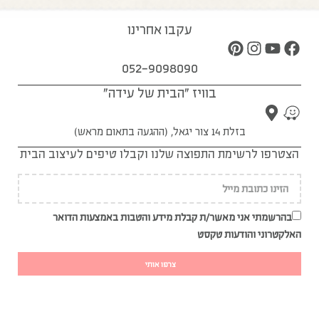
עקבו אחרינו
052-9098090
בוויז "הבית של עידה"
בזלת 14 צור יגאל, (ההגעה בתאום מראש)
הצטרפו לרשימת התפוצה שלנו וקבלו טיפים לעיצוב הבית
בהרשמתי אני מאשר/ת קבלת מידע והטבות באמצעות הדואר
האלקטרוני והודעות טקסט
צרפו אותי