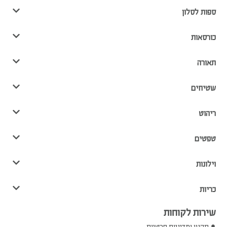
ספות לסלון
כורסאות
תאורה
שטיחים
ריהוט
טפטים
וילונות
כריות
שירות לקוחות
תקנון ומדיניות פרטיות