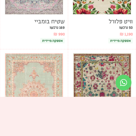
וויט פלורל
שטיח בומביי
50 נרכשו
169 נרכשו
₪
990
₪
1,190
אספקה מיידית
אספקה מיידית