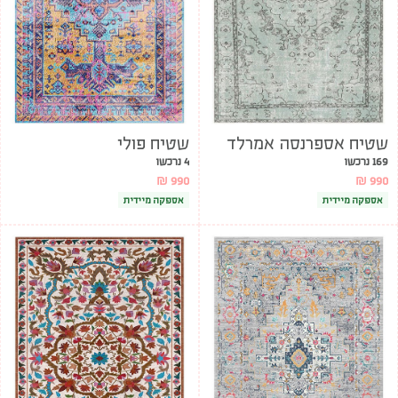
שטיח אספרנסה אמרלד
שטיח פולי
169 נרכשו
4 נרכשו
₪
990
₪
990
אספקה מיידית
אספקה מיידית