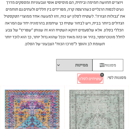
ויוצרים תחושה חמימה וביתית, הם מוסיפים אופי וצבעוניות ומספקים מדרך
נעים לכפות הרגליים כשהרצפה קרה, מפרידים בין חללים ולעתים גם תוחמים
את “גבולות הגזרה”. לשטיח לסלון יש כוח, זהו למעשה אחד ממוצרי הטקסטיל
הגדולים ביותר בבית, ויש לבחור שטיח כך שיתמזג בהרמוניה יחד עם המראה
הכללי בסלון. אלא שלפעמים דווקא השטיח הוא זה שנותן “שפריץ” של צבע
לחלל מונוכרומטי, בהיר או כהה מאוד וככל שהוא גדול יותר, כך הוא לוכד יותר
תשומת לב והופך ל”מרכז הכוח” הצבעוני של הסלון.
מסננות
×
מסננות לפי:
שטיחים לסלון