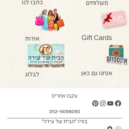
כתבו לנו
משלוחים
Gift Cards
אודות
אנחנו גם כאן
לבלוג
עקבו אחרינו
052-9098090
בוויז "הבית של עידה"