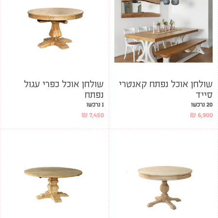
שולחן אוכל נפתח קאנטרי
שולחן אוכל כפרי עגול
סייד
נפתח
20 נרכשו
1 נרכשו
₪
7,450
₪
6,900