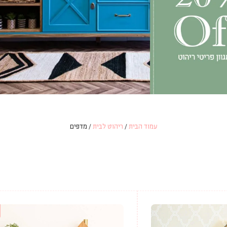
עמוד הבית
/
ריהוט לבית
/ מדפים