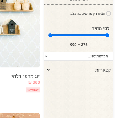
הציגו רק פריטים במבצע
לפי מחיר
990
—
276
קטגוריות
זוג מדפי דלהי
₪
360
לא במלאי