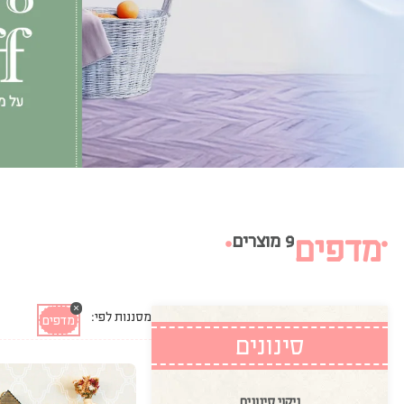
מדפים
9 מוצרים
×
מסננות לפי:
מדפים
סינונים
ניקוי סינונים