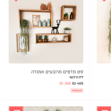
סט מדפים מרובעים אמנדה
177 נרכשו
₪
396
₪
495
לא במלאי