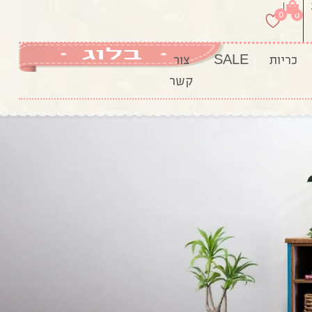
|
0
0
כריות
SALE
צור
קשר