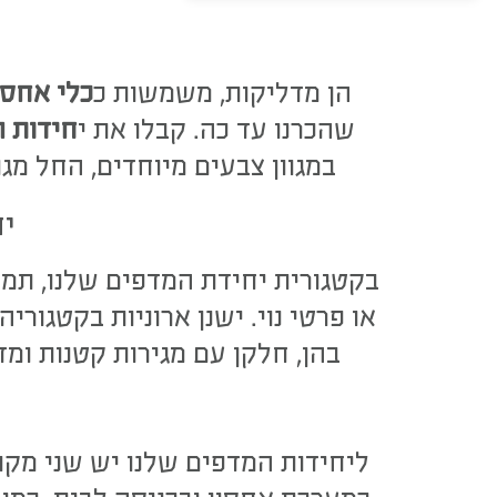
הן מדליקות, משמשות כ
כלי אחסו
שהכרנו עד כה. קבלו את י
חידות 
במגוון צבעים מיוחדים, החל מגוו
י
בקטגורית יחידת המדפים שלנו, תמצ
או פרטי נוי. ישנן ארוניות בקטגו
בהן, חלקן עם מגירות קטנות ומ
ליחידות המדפים שלנו יש שני מקו