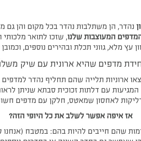
ן
נהדר, הן משתלבות נהדר בכל מקום והן גם
המדפים המעוצבות שלנו
, שזכו לתואר מלכותי ו
ן עץ מלא, גווני תכלת ובהירים נוספים, וכמובן 
חידת מדפים שהיא ארונית עם שיק משלה
או ארוניות תלייה שהם תחליף נהדר למדפים פ
ריה המגיעות עם דלתות זכוכית סבתא שניתן ל
דליקות לאחסון שמאטס, חלקן עם מדפים חשופי
אז איפה אפשר לשלב את כל היופי הזה?
מות שהם חייבים להיות בהם: במטבח (אנחנו 