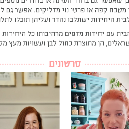
בן שאפשר גם בחדר השינה או בחדרים נוספים
מטבח קפה או פרטי נוי מדליקים. אפשר גם לת
ית היחידות ישתלבו נהדר ועליהן תוכלו לתלו
ת עם יחידות מדפים מרהיבות! כל היחידות ש
ראלים, הן מתוצרת כחול לבן ועשויות מעץ מל
סרטונים