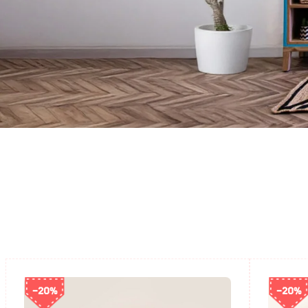
-20%
-20%