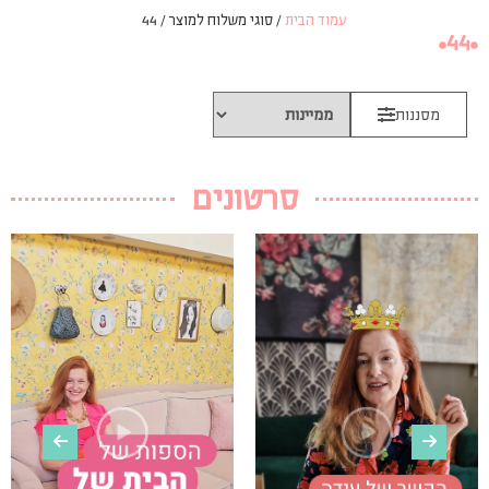
עמוד הבית
/ סוגי משלוח למוצר / 44
44
מסננות
סרטונים