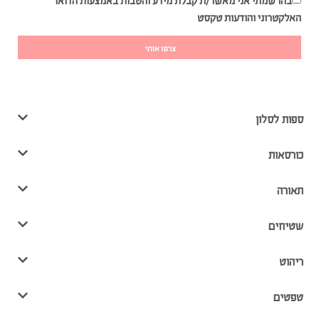
בהרשמתי אני מאשר/ת קבלת מידע והטבות באמצעות הדואר
האלקטרוני והודעות טקסט
צרפו אותי
ספות לסלון
כורסאות
תאורה
שטיחים
ריהוט
טפטים