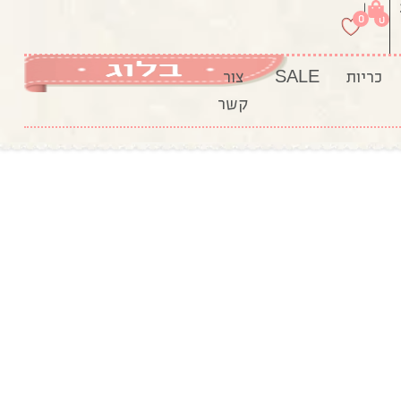
|
0
0
כריות
SALE
צור
קשר