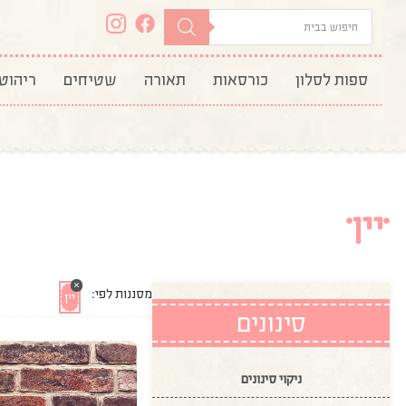
ספות לסלון
כורסאות
תאורה
שטיחים
ריהוט
יין
×
מסננות לפי:
יין
סינונים
ניקוי סינונים