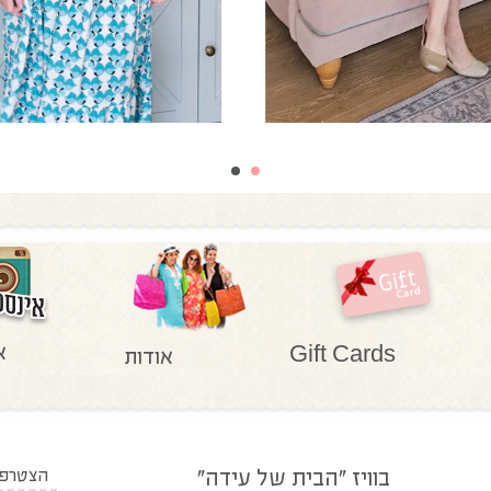
א
Gift Cards
אודות
בוויז "הבית של עידה"
הצטרפו 