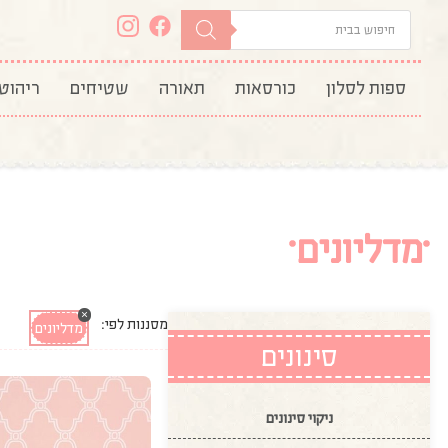
ספות לסלון
כורסאות
תאורה
שטיחים
ריהוט
מדליונים
×
מסננות לפי:
מדליונים
סינונים
ניקוי סינונים