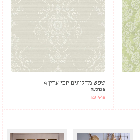
טפט מדליונים יופי עדין 4
6 נרכשו
₪
445