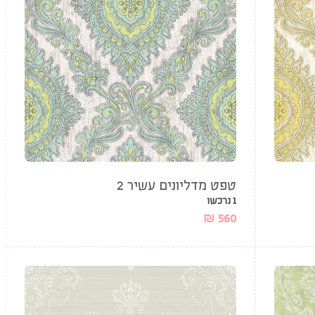
טפט מדליונים עשיר 2
1 נרכשו
₪
560