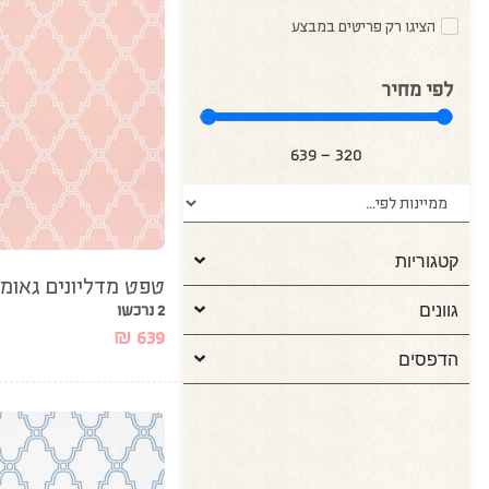
הציגו רק פריטים במבצע
לפי מחיר
639
—
320
קטגוריות
טפט מדליונים גאומט
גוונים
2 נרכשו
₪
639
הדפסים