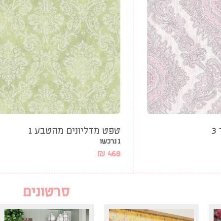
3
טפט מדליונים מהטבע 1
1 נרכשו
₪
468
סרטונים