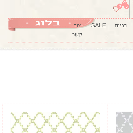
|
0
0
כריות
SALE
צור
קשר