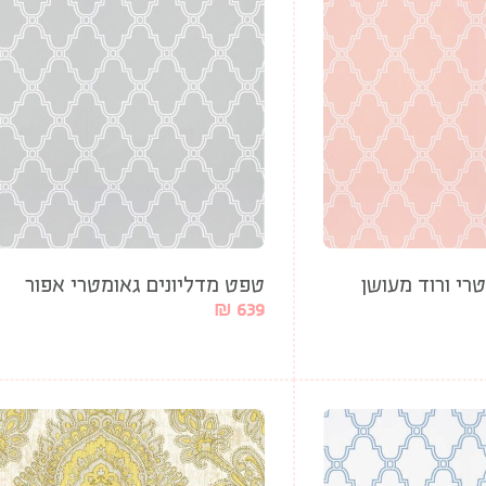
רי ורוד מעושן
טפט מדליונים גאומטרי אפור
₪
639