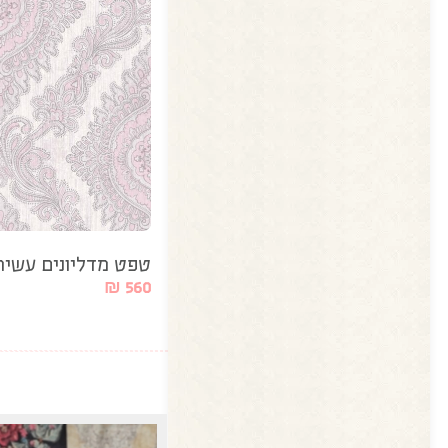
טפט מדליונים עשיר 
₪
560