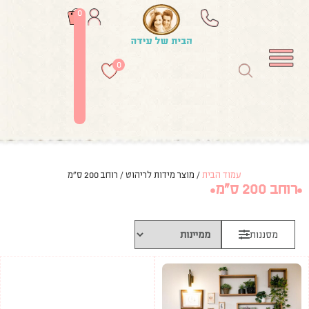
0
0
עמוד הבית
/ מוצר מידות לריהוט / רוחב 200 ס"מ
רוחב 200 ס"מ
מסננות