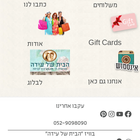
כתבו לנו
משלוחים
Gift Cards
אודות
אנחנו גם כאן
לבלוג
עקבו אחרינו
052-9098090
בוויז "הבית של עידה"