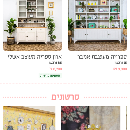
ספרייה מעוצבת אמבר
ארון ספריה מעוצב אשלי
16 נרכשו
86 נרכשו
₪
8,700
₪
9,900
אספקה מיידית
סרטונים