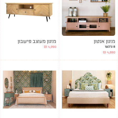
מזנון אנטון
מזנון מעוצב פישבון
8 נרכשו
4,990
₪
₪
4,890