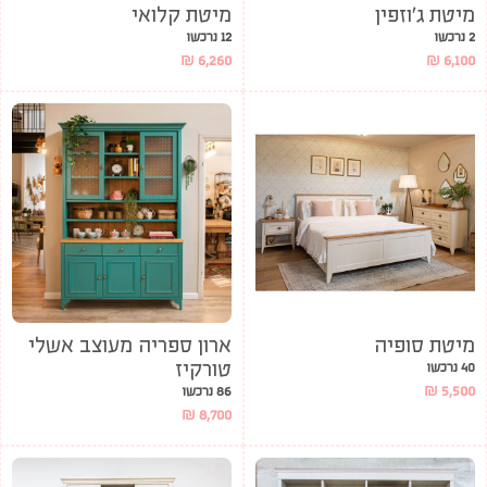
מיטת ג’וזפין
מיטת קלואי
2 נרכשו
12 נרכשו
₪
6,260
₪
6,100
מיטת סופיה
ארון ספריה מעוצב אשלי
טורקיז
40 נרכשו
₪
5,500
86 נרכשו
₪
8,700