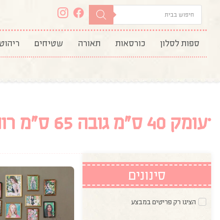
ספות לסלון
כורסאות
תאורה
שטיחים
ריהוט
עומק 40 ס"מ גובה 65 ס"מ רוחב 220 ס"מ
סינונים
הציגו רק פריטים במבצע