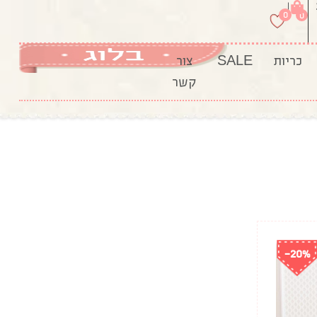
|
0
0
כריות
SALE
צור
קשר
-20%