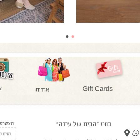
א
Gift Cards
אודות
בוויז "הבית של עידה"
הצטרפו 