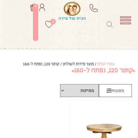
0
0
עמוד הבית
/ מוצר מידות לשולחן / קוטר 120, נפתח ל-160
קוטר 120, נפתח ל-160
מסננות