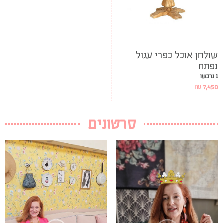
שולחן אוכל כפרי עגול
נפתח
1 נרכשו
₪
7,450
סרטונים