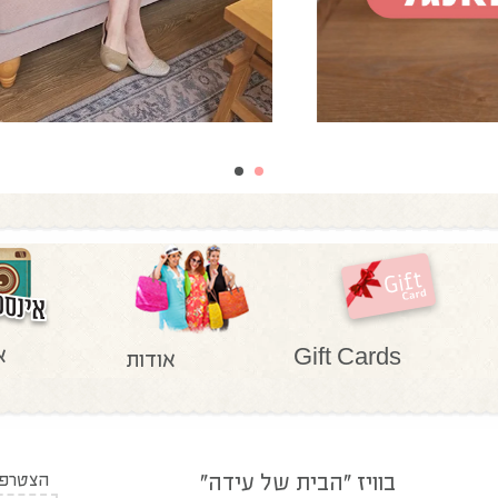
א
Gift Cards
אודות
בוויז "הבית של עידה"
הצטרפו 