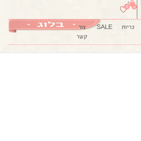
|
0
0
כריות
SALE
צור
קשר