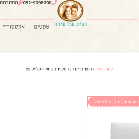
052-9098090
התחברות
טפטים
אקססוריז
עמוד הבית
/ מוצר בדים / בד מעוינים כחול - סלייס 29
 מעוינים כחול - סלייס 29