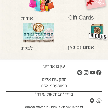
Gift Cards
אודות
אנחנו גם כאן
לבלוג
עקבו אחרינו
התקשרו אלינו
052-9098090
בוויז "הבית של עידה"
בזלת 14 צור יגאל, (ההגעה בתאום מראש)