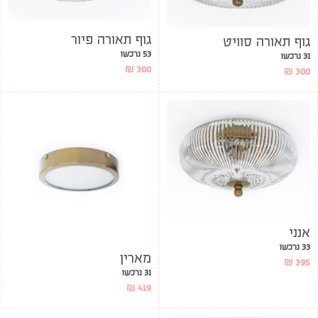
גוף תאורה פיור
גוף תאורה סוויט
53 נרכשו
31 נרכשו
₪
300
₪
300
אנני
33 נרכשו
מארין
₪
395
31 נרכשו
₪
419