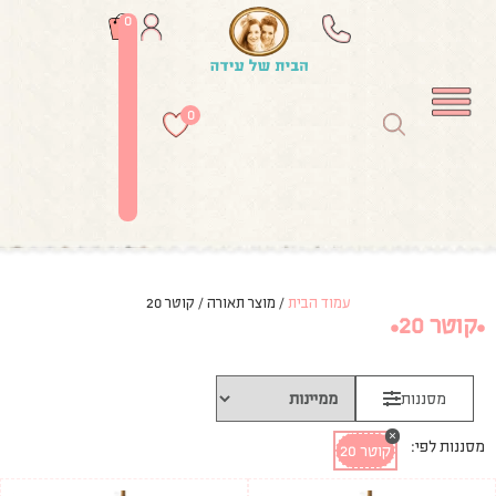
0
0
עמוד הבית
/ מוצר תאורה / קוטר 20
קוטר 20
מסננות
×
מסננות לפי:
קוטר 20