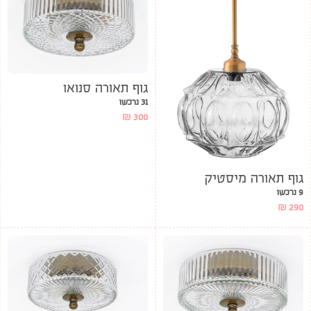
גוף תאורה סנואו
31 נרכשו
₪
300
גוף תאורה מיסטיק
9 נרכשו
₪
290