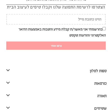
הצטרפו לרשימת התפוצה שלנו וקבלו טיפים לעיצוב הבית
בהרשמתי אני מאשר/ת קבלת מידע והטבות באמצעות הדואר
האלקטרוני והודעות טקסט
צרפו אותי
ספות לסלון
כורסאות
תאורה
שטיחים