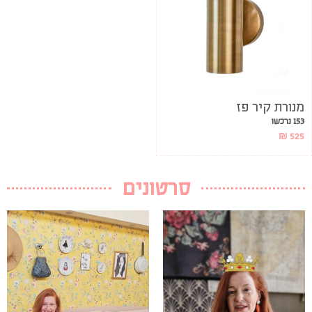
מנורת קיר פז
153 נרכשו
₪
525
סרטונים