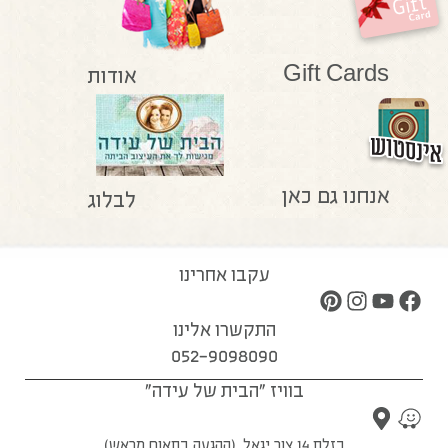
Gift Cards
אודות
אנחנו גם כאן
לבלוג
עקבו אחרינו
התקשרו אלינו
052-9098090
בוויז "הבית של עידה"
בזלת 14 צור יגאל, (ההגעה בתאום מראש)