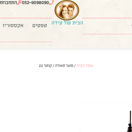
052-9098090
התחברות
טפטים
אקססוריז
עמוד הבית
/ מוצר תאורה / קוטר 22