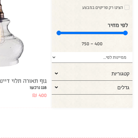
הציגו רק פריטים במבצע
לפי מחיר
750
—
400
קטגוריות
גוף תאורה תלוי דיינ
גדלים
118 נרכשו
₪
400