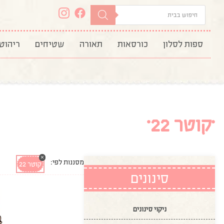
ספות לסלון
כורסאות
תאורה
שטיחים
ריהוט
קוטר 22
×
מסננות לפי:
קוטר 22
סינונים
ניקוי סינונים