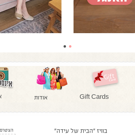
א
Gift Cards
אודות
בוויז "הבית של עידה"
הצטרפו 