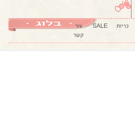
|
0
0
כריות
SALE
צור
קשר