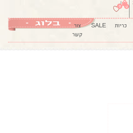
|
0
0
כריות
SALE
צור
קשר