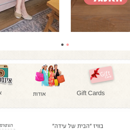
א
Gift Cards
אודות
בוויז "הבית של עידה"
הצטרפו 