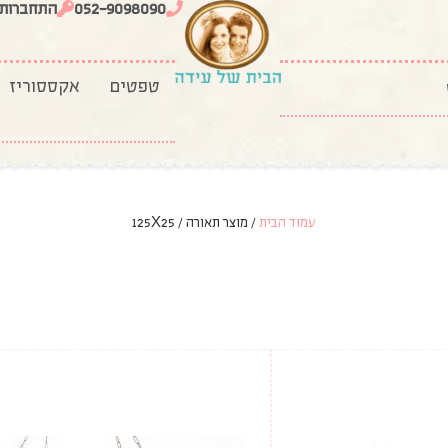
052-9098090
התחברות
טפטים
אקססוריז
עמוד הבית
/ מוצר תאורה / 125X25