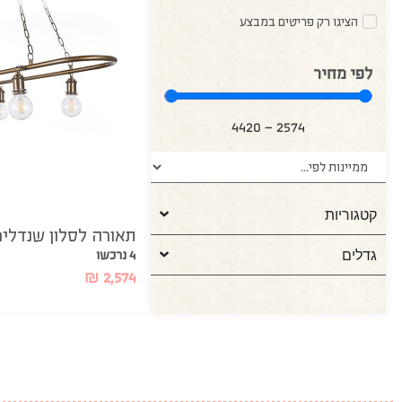
הציגו רק פריטים במבצע
לפי מחיר
4420
—
2574
קטגוריות
תאורה לסלון שנדליר
גדלים
4 נרכשו
₪
2,574