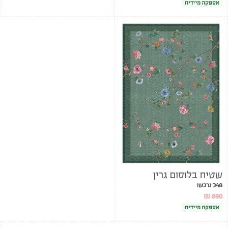
אספקה מיידית
שטיח בלוסום גרין
348 נרכשו
₪
890
אספקה מיידית