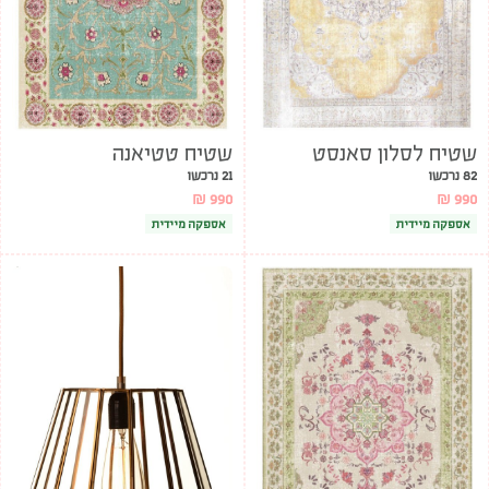
שטיח לסלון סאנסט
שטיח טטיאנה
82 נרכשו
21 נרכשו
₪
990
₪
990
אספקה מיידית
אספקה מיידית