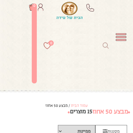
0
0
עמוד הבית
/ מבצע 50 אחוז
מבצע 50 אחוז
15 מוצרים
מסננות