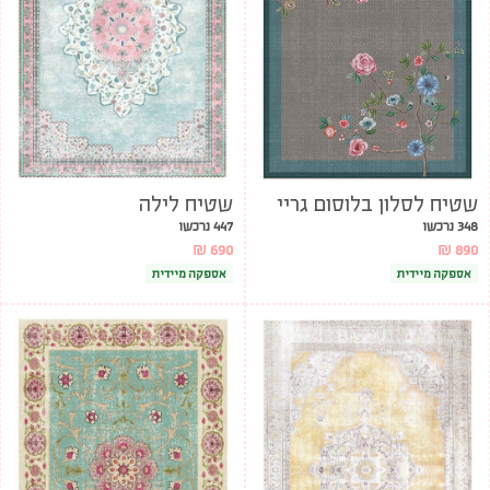
שטיח לסלון בלוסום גריי
שטיח לילה
348 נרכשו
447 נרכשו
₪
690
₪
890
אספקה מיידית
אספקה מיידית