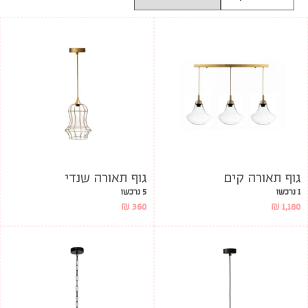
גוף תאורה קים
גוף תאורה שנדי
1 נרכשו
5 נרכשו
₪
360
₪
1,180