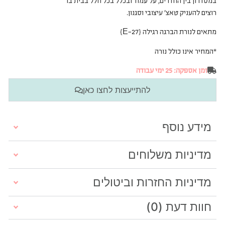
במסדרון בין החדרים, על עמוד ובכלל בכל חלל בבית בו
רוצים להעניק טאצ’ עיצובי וסגנון.
מתאים ל
נורת הברגה רגילה {E-27}
*המחיר אינו כולל נורה
זמן אספקה: 25 ימי עבודה
להתייעצות לחצו כאן
מידע נוסף
מדיניות משלוחים
מדיניות החזרות וביטולים
חוות דעת (0)