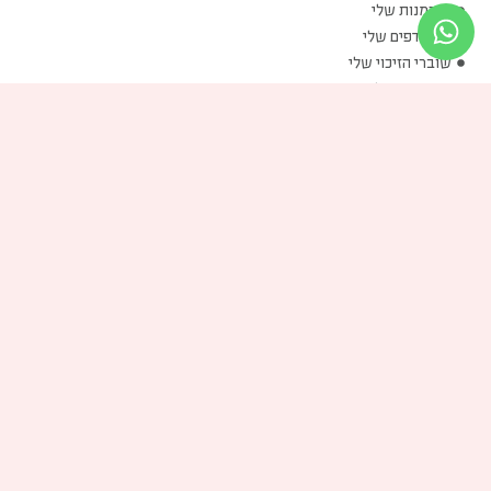
ההזמנות שלי
המועדפים שלי
שוברי הזיכוי שלי
הכתובות שלי
פרטים אישיים שלי