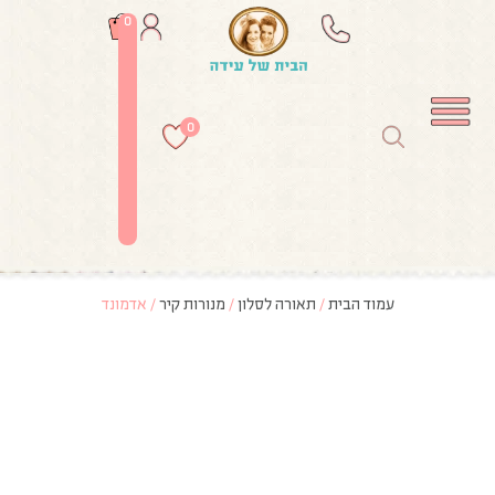
0
0
עמוד הבית
/
תאורה לסלון
/
מנורות קיר
/ אדמונד