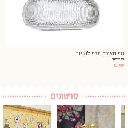
גוף תאורה תלוי לואיזה
21 נרכשו
₪
795
סרטונים