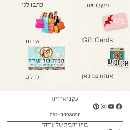
כתבו לנו
משלוחים
Gift Cards
אודות
אנחנו גם כאן
לבלוג
עקבו אחרינו
052-9098090
בוויז "הבית של עידה"