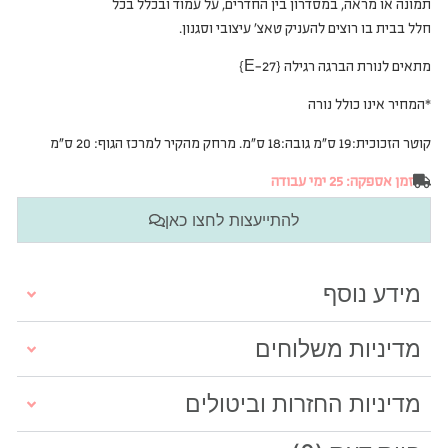
תמונה או מראה, במסדרון בין החדרים, על עמוד ובכלל בכל
חלל בבית בו רוצים להעניק טאצ’ עיצובי וסגנון.
מתאים ל
נורת הברגה רגילה {E-27}
*המחיר אינו כולל נורה
קוטר הזכוכית:19 ס”מ גובה:18 ס”מ. מרחק מהקיר למרכז הגוף: 20 ס”מ
זמן אספקה: 25 ימי עבודה
להתייעצות לחצו כאן
מידע נוסף
מדיניות משלוחים
מדיניות החזרות וביטולים