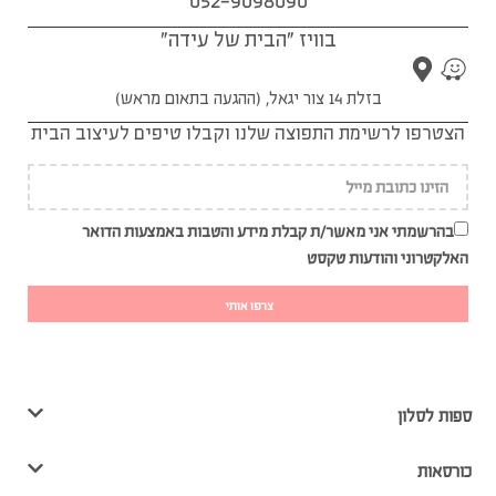
052-9098090
בוויז "הבית של עידה"
בזלת 14 צור יגאל, (ההגעה בתאום מראש)
הצטרפו לרשימת התפוצה שלנו וקבלו טיפים לעיצוב הבית
בהרשמתי אני מאשר/ת קבלת מידע והטבות באמצעות הדואר
האלקטרוני והודעות טקסט
צרפו אותי
ספות לסלון
כורסאות