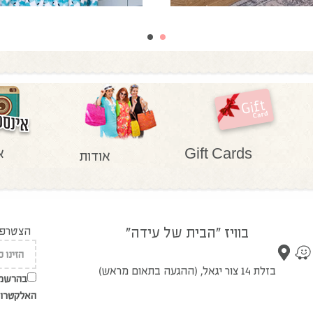
א
Gift Cards
אודות
בוויז "הבית של עידה"
הצטרפו 
בזלת 14 צור יגאל, (ההגעה בתאום מראש)
בהרשמת
האלקטרונ