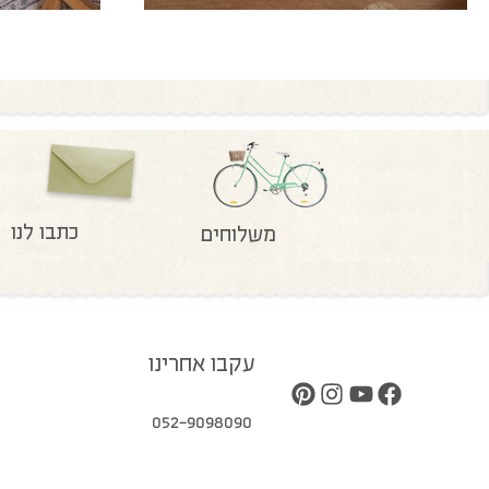
כתבו לנו
משלוחים
עקבו אחרינו
052-9098090