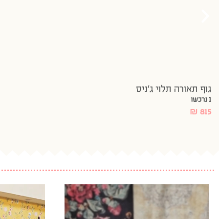
גוף תאורה תלוי ג’ניס
1 נרכשו
₪
815