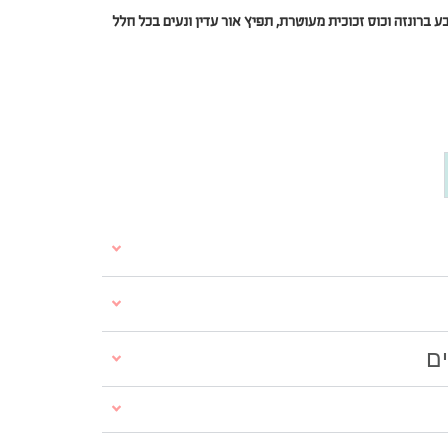
ע ברונזה וכוס זכוכית מעוטרת,
תפיץ אור עדין ונעים בכל חלל
ים