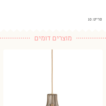
פריט: 10
מוצרים דומים
גו
21 נרכשו
95