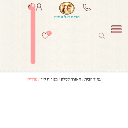
0
0
עמוד הבית
/
תאורה לסלון
/
מנורות קיר
/ פדריקו