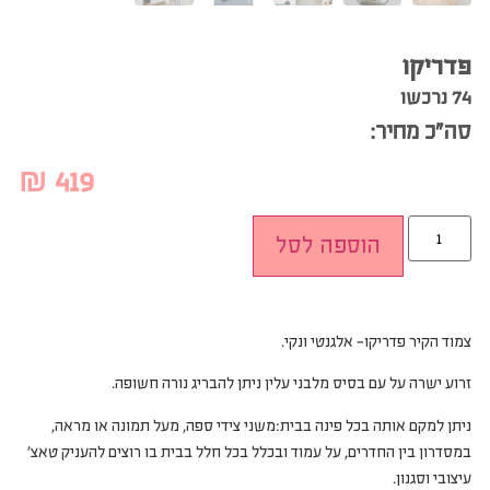
פדריקו
74 נרכשו
סה”כ מחיר:
₪
419
הוספה לסל
צמוד הקיר פדריקו- אלגנטי ונקי.
זרוע ישרה על עם בסיס מלבני עלין ניתן להבריג נורה חשופה.
ניתן למקם אותה בכל פינה בבית:משני צידי ספה, מעל תמונה או מראה,
במסדרון בין החדרים, על עמוד ובכלל בכל חלל בבית בו רוצים להעניק טאצ’
עיצובי וסגנון.