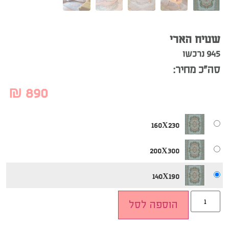
שטיח הארי
945 נרכשו
סה”כ מחיר:
₪
890
160X230
200X300
140X190
הוספה לסל