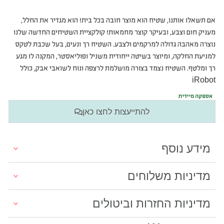
אם תשאלו אותנו, שטיח הוא מוצר חובה בכל בית! הוא מגדיר את החלל,
מעניק חום וצבע, ובעיקר קוצר מחמאות! קולקציית השטיחים החדשה שלנו
נוצרה מאהבה גדולה למרקמים ולצבע. השטיח רך ונעים, בעל שכבת לטקס
למניעת החלקה, ומיוצר בשיטה ייחודית משניל ופוליאסטר, המקנה לו מגע
רך ומלטף. השטיח נצמד בצורה מושלמת לרצפה ונוח לשואבי אבק, כולל
iRobot
אספקה מיידית
להתייעצות לחצו כאן
מידע נוסף
מדיניות משלוחים
מדיניות החזרות וביטולים