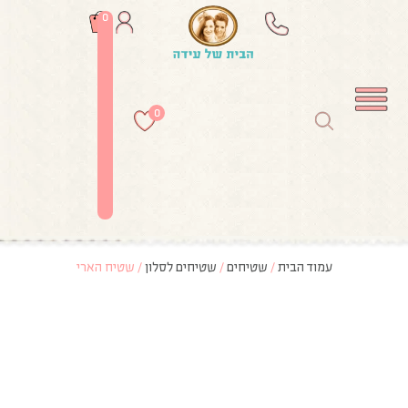
0
0
עמוד הבית
/
שטיחים
/
שטיחים לסלון
/ שטיח הארי