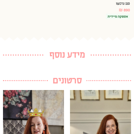
110 נרכשו
₪
890
אספקה מיידית
מידע נוסף
סרטונים