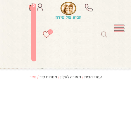
0
0
עמוד הבית
/
תאורה לסלון
/
מנורות קיר
/ פייר