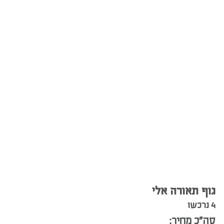
גוף תאורה אלי
4 נרכשו
סה”כ מחיר: