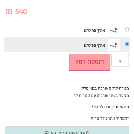
₪
540
אורך 40 ס"מ
אורך 30 ס"מ
הוספה לסל
מנורת קיר מאורכת בגוון פליז
מגיעה בשני אורכים עם
2 נורות לד
מתאימה לנורת לד G9
*המחיר אינו כולל נורות
להתייעצות לחצו כאן