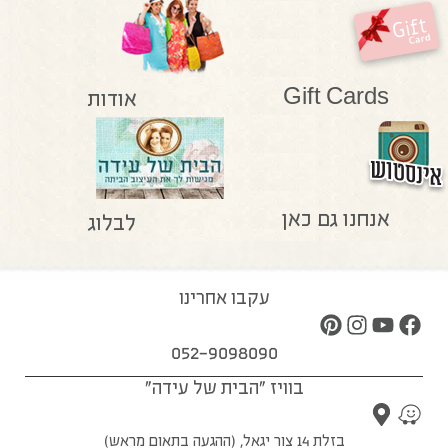
Gift Cards
אודות
אנחנו גם כאן
לבלוג
עקבו אחרינו
052-9098090
בוויז "הבית של עידה"
בזלת 14 צור יגאל, (ההגעה בתאום מראש)