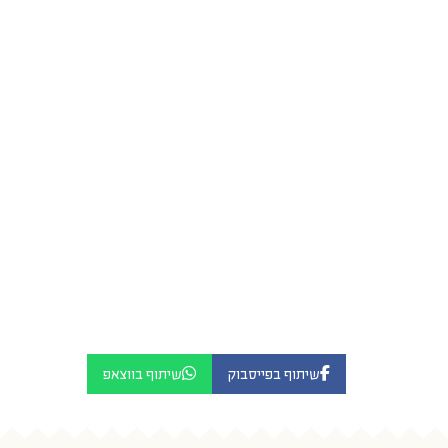
שיתוף בפייסבוק
שיתוף בווצאפ