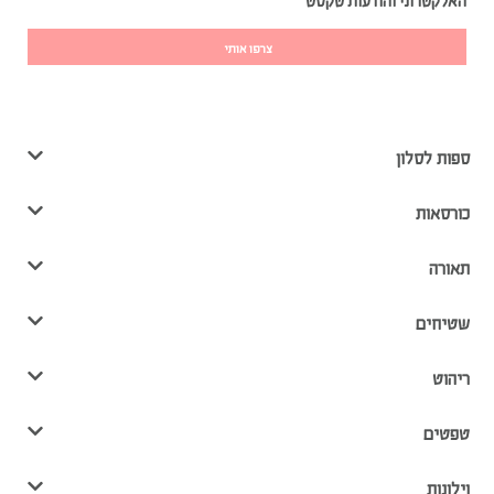
האלקטרוני והודעות טקסט
צרפו אותי
ספות לסלון
כורסאות
תאורה
שטיחים
ריהוט
טפטים
וילונות