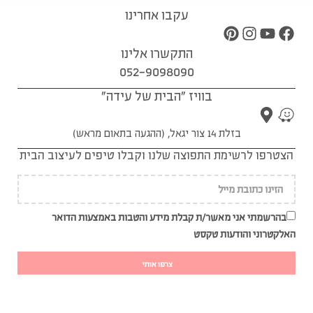
עקבו אחרינו
התקשרו אלינו
052-9098090
בוויז "הבית של עידה"
בזלת 14 צור יגאל, (ההגעה בתאום מראש)
הצטרפו לרשימת התפוצה שלנו וקבלו טיפים לעיצוב הבית
בהרשמתי אני מאשר/ת קבלת מידע והטבות באמצעות הדואר
האלקטרוני והודעות טקסט
צרפו אותי