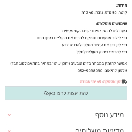
מידות:
קוטר: 50 ס”מ, גובה: 40 ס”מ
שימושים מומלצים:
כשרוצים להוסיף פינת ישיבה קומפקטית
כדי ליצור אפשרות מפנקת להרים את הרגליים בסוף היום
כדי לשדרג את עיצוב הסלון ולהכניס צבע
כדי להכניס ריהוט משלים לחלל
אפשר להזמין במבחר בדים וצבעים (יתכן שינוי במחיר בהתאם לסוג הבד)
טלפון לתיאום: 052-9098090
זמן אספקה: 45 ימי עבודה
להתייעצות לחצו כאן
מידע נוסף
מדיניות משלוחים