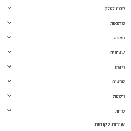
ספות לסלון
כורסאות
תאורה
שטיחים
ריהוט
טפטים
וילונות
כריות
שירות לקוחות