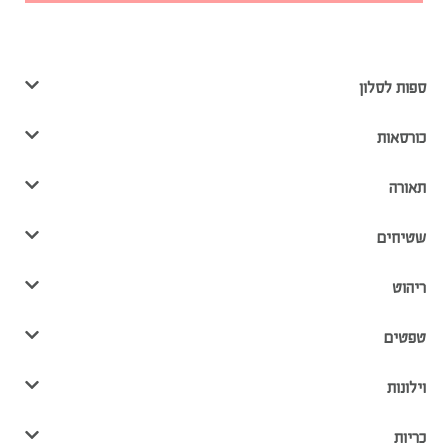
ספות לסלון
כורסאות
תאורה
שטיחים
ריהוט
טפטים
וילונות
כריות