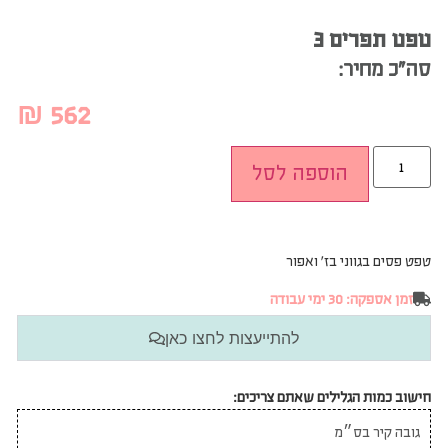
טפט תפרים 3
סה”כ מחיר:
₪
562
הוספה לסל
טפט פסים בגווני בז׳ ואפור
זמן אספקה: 30 ימי עבודה
להתייעצות לחצו כאן
חישוב כמות הגלילים שאתם צריכים: