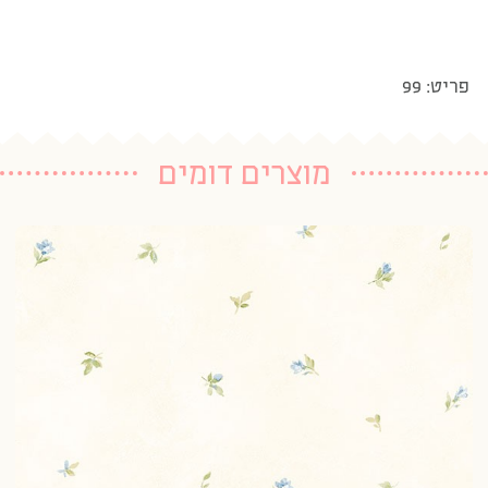
פריט: 99
מוצרים דומים
טפ
20