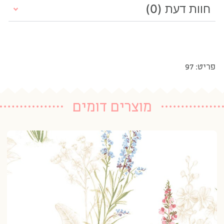
חוות דעת (0)
פריט: 97
מוצרים דומים
טפ
20