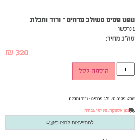
טפט פסים משולב פרחים – ורוד ותכלת
1 נרכשו
סה”כ מחיר:
₪
320
הוספה לסל
טפט פסים משולב פרחים – ורוד ותכלת
זמן אספקה: 30 ימי עבודה
להתייעצות לחצו כאן