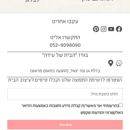
עקבו אחרינו
התקשרו אלינו
052-9098090
בוויז "הבית של עידה"
בזלת 14 צור יגאל, (ההגעה בתאום מראש)
הצטרפו לרשימת התפוצה שלנו וקבלו טיפים לעיצוב הבית
בהרשמתי אני מאשר/ת קבלת מידע והטבות באמצעות הדואר
האלקטרוני והודעות טקסט
צרפו אותי