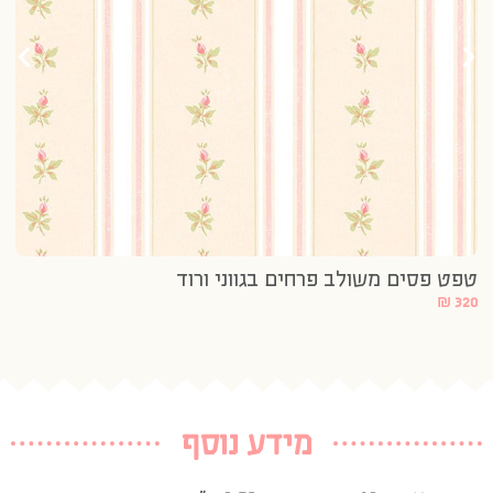
20
טפט פסים משולב פרחים בגווני ורוד
₪
320
מידע נוסף