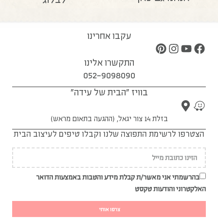
עקבו אחרינו
התקשרו אלינו
052-9098090
בוויז "הבית של עידה"
בזלת 14 צור יגאל, (ההגעה בתאום מראש)
הצטרפו לרשימת התפוצה שלנו וקבלו טיפים לעיצוב הבית
בהרשמתי אני מאשר/ת קבלת מידע והטבות באמצעות הדואר
האלקטרוני והודעות טקסט
צרפו אותי