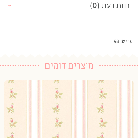
חוות דעת (0)
פריט: 98
מוצרים דומים
טפ
3 נרכשו