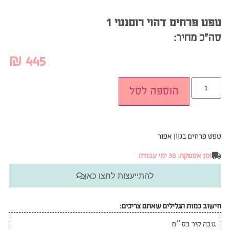
טפט פרחים דהוי רומנטי 1
סה”כ מחיר:
₪
445
הוספה לסל
טפט פרחים בגוון אפור
זמן אספקה: 30 ימי עבודה
להתייעצות לחצו כאן
חישוב כמות הגלילים שאתם צריכים: